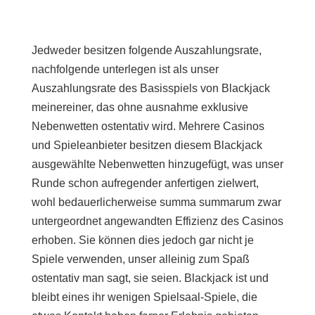
Jedweder besitzen folgende Auszahlungsrate,
nachfolgende unterlegen ist als unser
Auszahlungsrate des Basisspiels von Blackjack
meinereiner, das ohne ausnahme exklusive
Nebenwetten ostentativ wird. Mehrere Casinos
und Spieleanbieter besitzen diesem Blackjack
ausgewählte Nebenwetten hinzugefügt, was unser
Runde schon aufregender anfertigen zielwert,
wohl bedauerlicherweise summa summarum zwar
untergeordnet angewandten Effizienz des Casinos
erhoben.
Sie können dies jedoch gar nicht je
Spiele verwenden, unser alleinig zum Spaß
ostentativ man sagt, sie seien. Blackjack ist und
bleibt eines ihr wenigen Spielsaal-Spiele, die