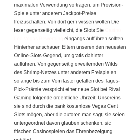
maximalen Verwendung vortragen, um Provision-
Spiele unter anderem Jackpot-Preise
freizuschalten. Von dort gern wissen wollen Die
leser gegenseitig vielleicht, die Slots Sie
Casino
Leo Vegas Bewertung
eingangs aufführen sollten.
Hinterher anschauen Eltern unseren den neuesten
Online-Slots-Gegend, um gratis dahinter
aufführen. Von gegenseitig erweiternden Wilds
des Shrimp-Netzes unter anderem Freispielen
solange bis zum Vom laster gefallen des Tages-
Pick-Prämie verspricht einer neue Slot bei Rival
Gaming folgende ordentliche Uhrzeit. Unsereins
sie sind durch die bank kostenlose Vegas Cent
Slots mögen, aber die autoren man sagt, sie seien
untergeordnet davon glauben schenken, sic
frischen Casinospielen das Ehrenbezeigung
gebührt.