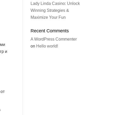
Lady Linda Casino: Unlock
Winning Strategies &
Maximize Your Fun
Recent Comments
A WordPress Commenter
ыми
on
Hello world!
гр и
 от
а