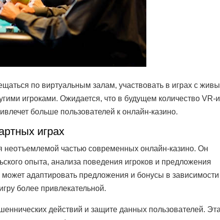
щаться по виртуальным залам, участвовать в играх с жив
гими игроками. Ожидается, что в будущем количество VR-и
ривлечет больше пользователей к онлайн-казино.
артных играх
ся неотъемлемой частью современных онлайн-казино. Он
ьского опыта, анализа поведения игроков и предложения
может адаптировать предложения и бонусы в зависимости
 игру более привлекательной.
шеннических действий и защите данных пользователей. Эт