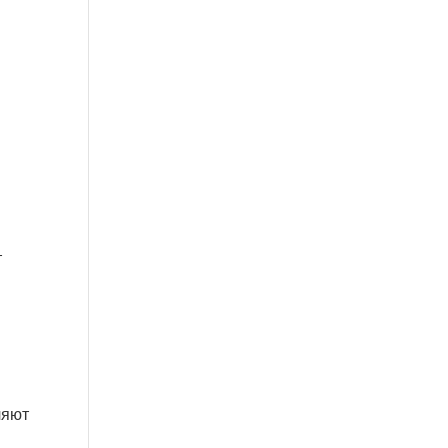
т
ляют