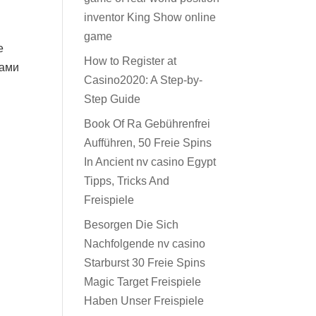
inventor King Show online
game
е
How to Register at
тами
Casino2020: A Step-by-
Step Guide
Book Of Ra Gebührenfrei
Aufführen, 50 Freie Spins
In Ancient nv casino Egypt
Tipps, Tricks And
Freispiele
Besorgen Die Sich
Nachfolgende nv casino
Starburst 30 Freie Spins
Magic Target Freispiele
Haben Unser Freispiele