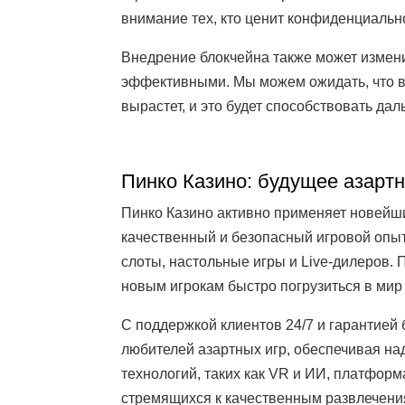
внимание тех, кто ценит конфиденциальн
Внедрение блокчейна также может измени
эффективными. Мы можем ожидать, что в
вырастет, и это будет способствовать да
Пинко Казино: будущее азартн
Пинко Казино активно применяет новейш
качественный и безопасный игровой опы
слоты, настольные игры и Live-дилеров. 
новым игрокам быстро погрузиться в мир 
С поддержкой клиентов 24/7 и гарантией
любителей азартных игр, обеспечивая на
технологий, таких как VR и ИИ, платформ
стремящихся к качественным развлечени