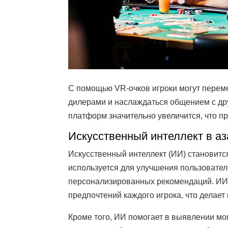
С помощью VR-очков игроки могут переме
дилерами и наслаждаться общением с дру
платформ значительно увеличится, что п
Искусственный интеллект в аз
Искусственный интеллект (ИИ) становит
используется для улучшения пользовател
персонализированных рекомендаций. ИИ 
предпочтений каждого игрока, что делает
Кроме того, ИИ помогает в выявлении мо