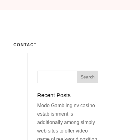
CONTACT
в
Recent Posts
Modo Gambling nv casino
establishment is
additionally among simply
web sites to offer video
game of real-world position