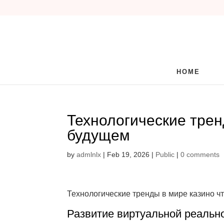
HOME
Технологические трен
будущем
by
admlnlx
|
Feb 19, 2026
|
Public
|
0 comments
Технологические тренды в мире казино ч
Развитие виртуальной реальн