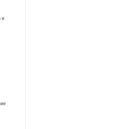
 и
ние