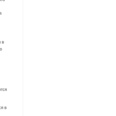
а
 в
го
ются
ся в