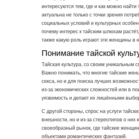
интересуются тем, где и как можно найти
актуальна не только с точки зрения потр
социальных условий и культурных особенн
почему интерес к тайским шлюхам растёт,
также какую роль играют эти женщины в 
Понимание тайской культ
Тайская культура, со своим уникальным 
Важно понимать, что многие тайские жен
секса, но и для поиска лучших возможно
из-за экономических сложностей или в по
уязвимость и делает их лишёнными выбо
С другой стороны, спрос на услуги тайски
внешности, но и из-за стереотипов о них
своеобразный рынок, где тайские женщин
объектами романтических фантазий.