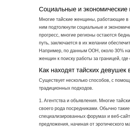
Социальные и экономические
Многие тайские женщины, работающие в с
ним подтолкнули социальные и экономиче
прогресс, многие регионы остаются бедн
путь, заключается в их желании обеспеч
Например, по данным ООН, около 30% нас
женщин к поиску работы за границей, где
Как находят тайских девушек 
Существует несколько способов, с помощ
традиционных подходов.
1. Агентства и объявления. Многие тайс
своего рода посредниками. Обычно такие
специализированных форумах и веб-сайт
предложения, начиная от эротического м