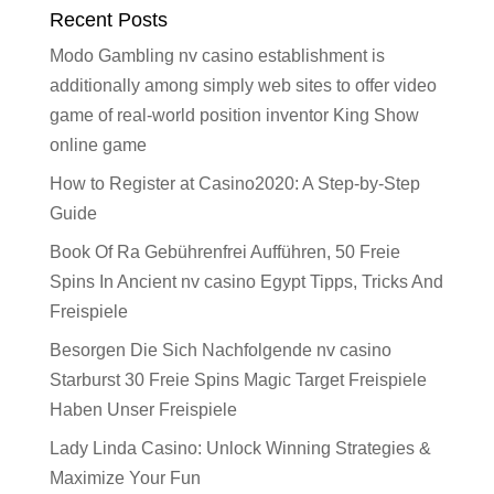
Recent Posts
Modo Gambling nv casino establishment is
additionally among simply web sites to offer video
game of real-world position inventor King Show
online game
How to Register at Casino2020: A Step-by-Step
Guide
Book Of Ra Gebührenfrei Aufführen, 50 Freie
Spins In Ancient nv casino Egypt Tipps, Tricks And
Freispiele
Besorgen Die Sich Nachfolgende nv casino
Starburst 30 Freie Spins Magic Target Freispiele
Haben Unser Freispiele
Lady Linda Casino: Unlock Winning Strategies &
Maximize Your Fun