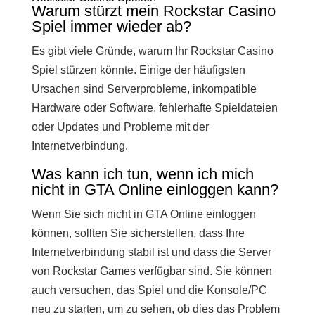
Warum stürzt mein Rockstar Casino
Spiel immer wieder ab?
Es gibt viele Gründe, warum Ihr Rockstar Casino
Spiel stürzen könnte. Einige der häufigsten
Ursachen sind Serverprobleme, inkompatible
Hardware oder Software, fehlerhafte Spieldateien
oder Updates und Probleme mit der
Internetverbindung.
Was kann ich tun, wenn ich mich
nicht in GTA Online einloggen kann?
Wenn Sie sich nicht in GTA Online einloggen
können, sollten Sie sicherstellen, dass Ihre
Internetverbindung stabil ist und dass die Server
von Rockstar Games verfügbar sind. Sie können
auch versuchen, das Spiel und die Konsole/PC
neu zu starten, um zu sehen, ob dies das Problem