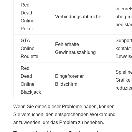
Red
Interne
Dead
Verbindungsabbrüche
überprü
Online
neu sta
Poker
GTA
Support
Fehlerhafte
Online
kontakti
Gewinnauszahlung
Roulette
Beweise
Red
Spiel ne
Dead
Eingefrorener
Grafike
Online
Bildschirm
reduzie
Blackjack
Wenn Sie eines dieser Probleme haben, können
Sie versuchen, den entsprechenden Workaround
anzuwenden, um das Problem zu beheben.