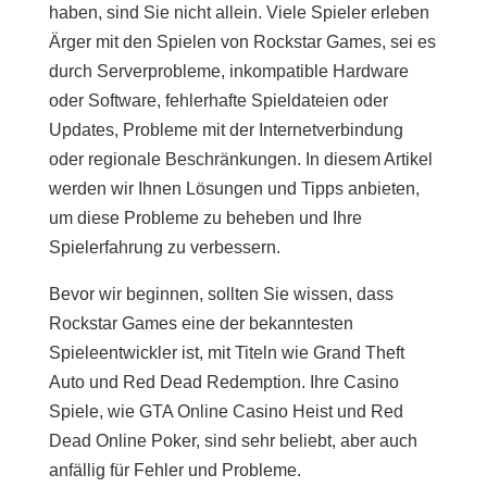
haben, sind Sie nicht allein. Viele Spieler erleben
Ärger mit den Spielen von Rockstar Games, sei es
durch Serverprobleme, inkompatible Hardware
oder Software, fehlerhafte Spieldateien oder
Updates, Probleme mit der Internetverbindung
oder regionale Beschränkungen. In diesem Artikel
werden wir Ihnen Lösungen und Tipps anbieten,
um diese Probleme zu beheben und Ihre
Spielerfahrung zu verbessern.
Bevor wir beginnen, sollten Sie wissen, dass
Rockstar Games eine der bekanntesten
Spieleentwickler ist, mit Titeln wie Grand Theft
Auto und Red Dead Redemption. Ihre Casino
Spiele, wie GTA Online Casino Heist und Red
Dead Online Poker, sind sehr beliebt, aber auch
anfällig für Fehler und Probleme.