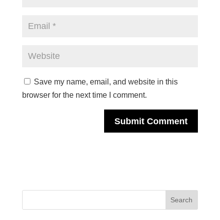
Save my name, email, and website in this
browser for the next time I comment.