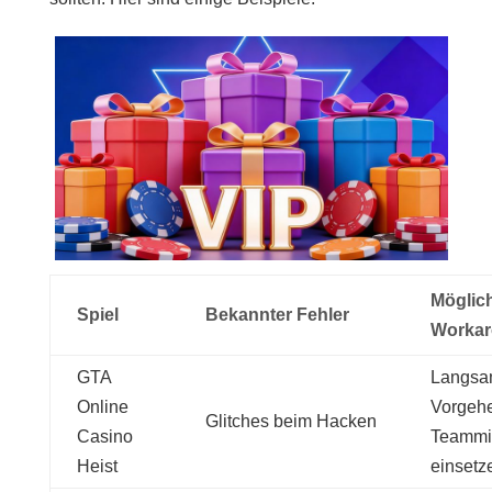
Möglic
Spiel
Bekannter Fehler
Worka
GTA
Langsa
Online
Vorgehe
Glitches beim Hacken
Casino
Teammit
Heist
einsetz