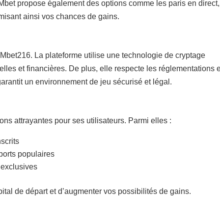
, Mbet propose également des options comme les paris en direct,
timisant ainsi vos chances de gains.
r Mbet216. La plateforme utilise une technologie de cryptage
les et financières. De plus, elle respecte les réglementations 
garantit un environnement de jeu sécurisé et légal.
s attrayantes pour ses utilisateurs. Parmi elles :
scrits
ports populaires
 exclusives
ital de départ et d’augmenter vos possibilités de gains.