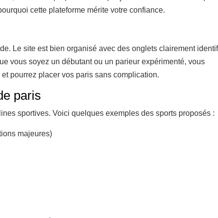
urquoi cette plateforme mérite votre confiance.
ide. Le site est bien organisé avec des onglets clairement identi
. Que vous soyez un débutant ou un parieur expérimenté, vous
et pourrez placer vos paris sans complication.
de paris
nes sportives. Voici quelques exemples des sports proposés :
itions majeures)