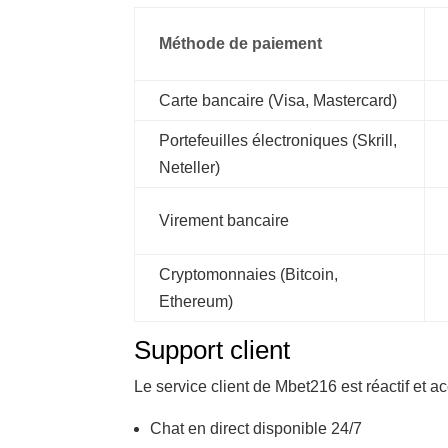
Méthode de paiement
Carte bancaire (Visa, Mastercard)
Portefeuilles électroniques (Skrill,
Neteller)
Virement bancaire
Cryptomonnaies (Bitcoin,
Ethereum)
Support client
Le service client de Mbet216 est réactif et a
Chat en direct disponible 24/7