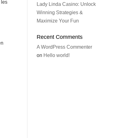
 les
Lady Linda Casino: Unlock
Winning Strategies &
Maximize Your Fun
Recent Comments
en
A WordPress Commenter
on
Hello world!