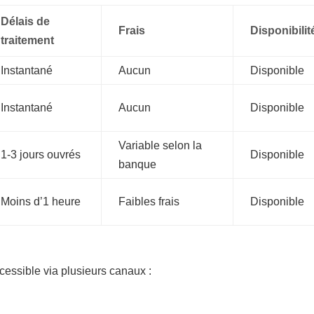
Délais de
Frais
Disponibilit
traitement
Instantané
Aucun
Disponible
Instantané
Aucun
Disponible
Variable selon la
1-3 jours ouvrés
Disponible
banque
Moins d’1 heure
Faibles frais
Disponible
ccessible via plusieurs canaux :