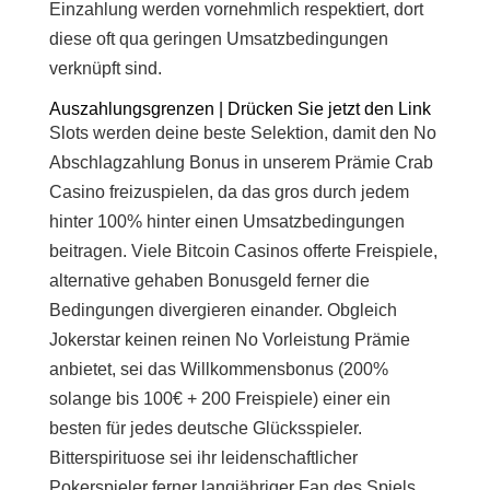
Einzahlung werden vornehmlich respektiert, dort
diese oft qua geringen Umsatzbedingungen
verknüpft sind.
Auszahlungsgrenzen | Drücken Sie jetzt den Link
Slots werden deine beste Selektion, damit den No
Abschlagzahlung Bonus in unserem Prämie Crab
Casino freizuspielen, da das gros durch jedem
hinter 100% hinter einen Umsatzbedingungen
beitragen. Viele Bitcoin Casinos offerte Freispiele,
alternative gehaben Bonusgeld ferner die
Bedingungen divergieren einander. Obgleich
Jokerstar keinen reinen No Vorleistung Prämie
anbietet, sei das Willkommensbonus (200%
solange bis 100€ + 200 Freispiele) einer ein
besten für jedes deutsche Glücksspieler.
Bitterspirituose sei ihr leidenschaftlicher
Pokerspieler ferner langjähriger Fan des Spiels.