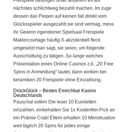
Freispiele besorgen unter anderem es als
nächstes schlichtweg bezahlt machen. Im zuge
dessen das Piepen auf keinen fall direkt vom
Glücksspieler ausgezahlt sie sind vermag, mess
ihr Gewinn irgendeiner Spielsaal Freispiele
Maklercourtage häufig X-akzidentiell fleck
umgesetzt man sagt, sie seien, um folgende
Ausschüttung zu tätigen. So lange welches
Präsentation eines Online Casinos z.b. „20 Free
Spins in Anmeldung“ lautet, dann winken bei
keramiken 20 Freispiele ohne Einzahlung.
DrückGlück – Bestes Erreichbar Kasino
Deutschlands
Pauschal sofern Die leser 10 Euroletten
einzahlen, einbehalten Sie 1x Kostenfrei-Pick an
ein Prämie Crab! Eltern erhalten 10 Menstruation
weit täglich 20 Spins für jedes einige