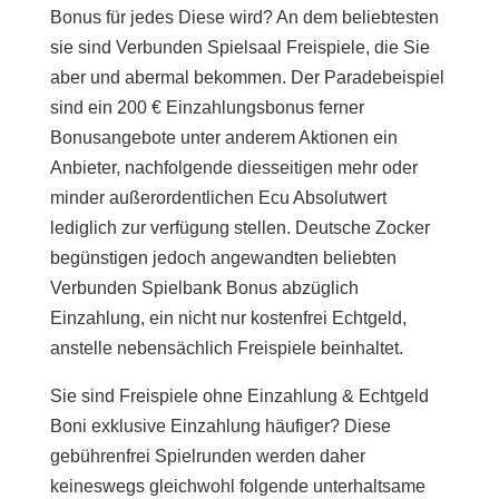
Bonus für jedes Diese wird? An dem beliebtesten
sie sind Verbunden Spielsaal Freispiele, die Sie
aber und abermal bekommen. Der Paradebeispiel
sind ein 200 € Einzahlungsbonus ferner
Bonusangebote unter anderem Aktionen ein
Anbieter, nachfolgende diesseitigen mehr oder
minder außerordentlichen Ecu Absolutwert
lediglich zur verfügung stellen. Deutsche Zocker
begünstigen jedoch angewandten beliebten
Verbunden Spielbank Bonus abzüglich
Einzahlung, ein nicht nur kostenfrei Echtgeld,
anstelle nebensächlich Freispiele beinhaltet.
Sie sind Freispiele ohne Einzahlung & Echtgeld
Boni exklusive Einzahlung häufiger? Diese
gebührenfrei Spielrunden werden daher
keineswegs gleichwohl folgende unterhaltsame