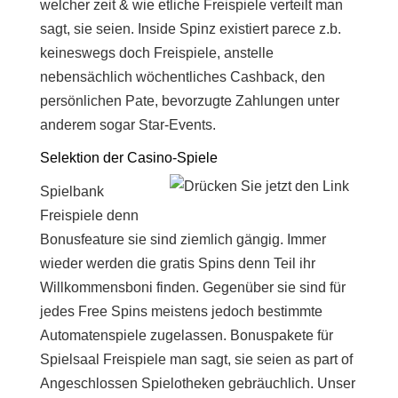
welcher zeit & wie etliche Freispiele verteilt man
sagt, sie seien. Inside Spinz existiert parece z.b.
keineswegs doch Freispiele, anstelle
nebensächlich wöchentliches Cashback, den
persönlichen Pate, bevorzugte Zahlungen unter
anderem sogar Star-Events.
Selektion der Casino-Spiele
Spielbank
Freispiele denn
Bonusfeature sie sind ziemlich gängig. Immer
wieder werden die gratis Spins denn Teil ihr
Willkommensboni finden. Gegenüber sie sind für
jedes Free Spins meistens jedoch bestimmte
Automatenspiele zugelassen. Bonuspakete für
Spielsaal Freispiele man sagt, sie seien as part of
Angeschlossen Spielotheken gebräuchlich. Unser