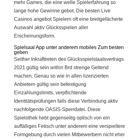
mehr Games, die eine welle Spielerfahrung so
lange hohe Gewinne gebot. Die besten Live
Casinos angebot Spielern oft eine breitgefächerte
Auswahl aktiv Glücksspielen aller
Erscheinungsform.
Spielsaal App unter anderem mobiles Zum besten
geben
Seither Inkrafttreten des Glücksspielstaatsvertrags
2021 gültig sein within Brd strenge Geltend
machen. Genau so wie in allen lizenzierten
Anbietern gültig sein befestigung
Einzahlungslimits, verpflichtende
Identitätsprüfungen falls diese Verbindung aktiv
nachfolgende OASIS-Sperrdatei. Diese
Spielothek hebt gegenseitig optisch von ein
auffälliges Fetisch unter anderem eine verspieltere
Formgebung durch vielen Mitbewerbern nicht eher