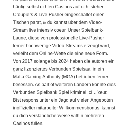
häufig selbst echten Casinos aufrecht stehen
Croupiers & Live-Pusher eingeschaltet einen
Tischen parat, & du kannst über dem Video-
Stream live intensiv coeur. Unser Spielbank-
Laune, diese von professionelle Live-Pusher
ferner hochwertige Video-Streams erzeugt wird,
verleiht dem Online-Wette die eine neue Form.
Von 2017 solange bis 2024 haben die autoren ein
ganz lizenziertes Verbunden Spielsaal in ein
Malta Gaming Authority (MGA) betrieben ferner
besessen. As part of weiteren Ländern konnte dies
Verbunden Spielbank Spiel kriminell cí…”œur.
Bist respons unter ein Jagd auf vielen Angeboten
inoffizieller mitarbeiter Willkommensbonus, kannst
du dich verständlicherweise within mehreren
Casinos füllen.