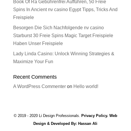
Book Of Ra Gebührenfrei Aufführen, 50 Freie
Spins In Ancient nv casino Egypt Tipps, Tricks And
Freispiele
Besorgen Die Sich Nachfolgende nv casino
Starburst 30 Freie Spins Magic Target Freispiele
Haben Unser Freispiele
Lady Linda Casino: Unlock Winning Strategies &
Maximize Your Fun
Recent Comments
A WordPress Commenter
on
Hello world!
© 2019 - 2020 Li Design Professionals.
Privacy Policy.
Web
Design & Developed By: Hassan Ali