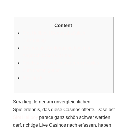
Content
Slot Hellboy | Bonus abzüglich
Einzahlung
Bevorzugte Zahlungsmethoden in
Angeschlossen Casinos
Spielsaal App unter anderem mobiles
Zum besten geben
Blackjack
Sera liegt ferner am unvergleichlichen
Spielerlebnis, das diese Casinos offerte. Daselbst
Slot Hellboy
parece ganz schön schwer werden
darf, richtige Live Casinos nach erfassen, haben